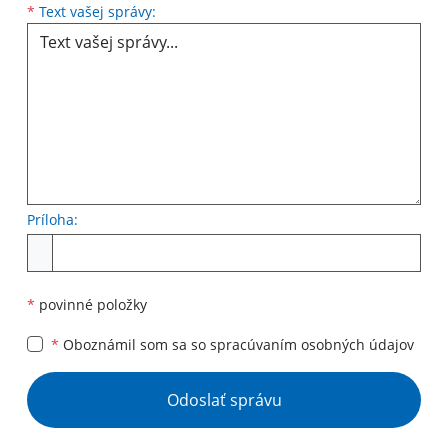
Text vašej správy...
*
Text vašej správy:
Príloha:
Príloha
*
povinné položky
*
Oboznámil som sa so
spracúvaním osobných údajov
Google reCaptcha Response
Odoslať správu