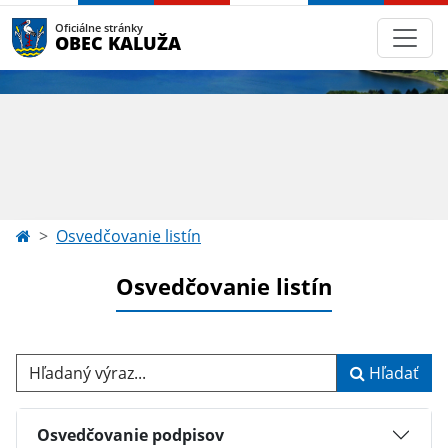
Oficiálne stránky
OBEC KALUŽA
Osvedčovanie listín
Osvedčovanie listín
Hľadaný výraz...
Hľadať
Osvedčovanie podpisov