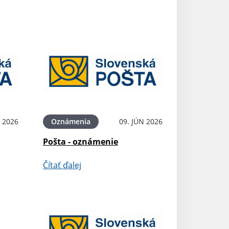
N 2026
Oznámenia
09. JÚN 2026
Pošta - oznámenie
Čítať ďalej