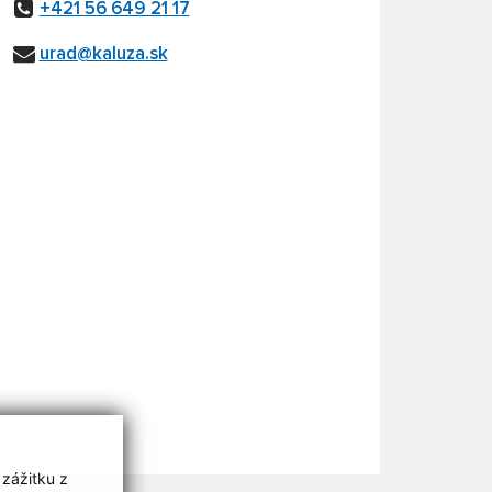
+421 56 649 21 17
urad@kaluza.sk
 zážitku z