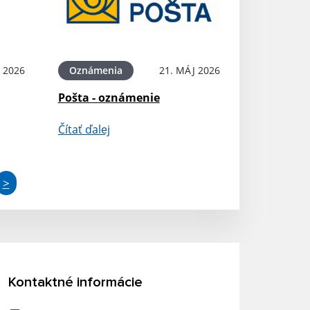
 2026
Oznámenia
21. MÁJ 2026
Pošta - oznámenie
Čítať ďalej
>
Kontaktné informácie