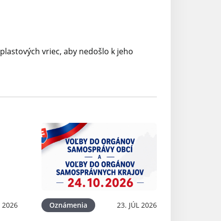
plastových vriec, aby nedošlo k jeho
L 2026
Oznámenia
23. JÚL 2026