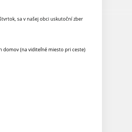
vrtok, sa v našej obci uskutoční zber
h domov (na viditeľné miesto pri ceste)