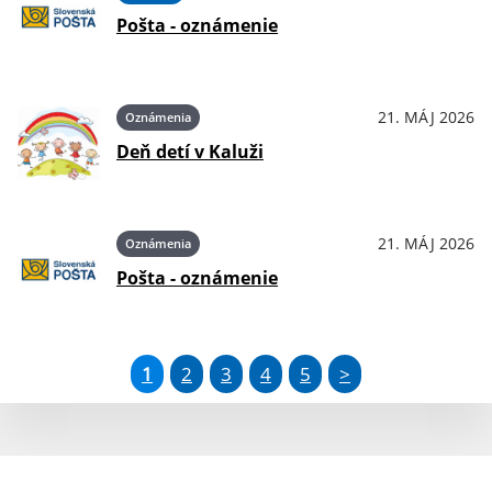
Pošta - oznámenie
21. MÁJ 2026
Oznámenia
Deň detí v Kaluži
21. MÁJ 2026
Oznámenia
Pošta - oznámenie
1
2
3
4
5
>