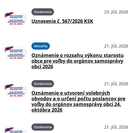
23. JÚL 2026
Oznámenia
Uznesenie č. 567/2026 KSK
21. JÚL 2026
Aktuality
Oznámenie o rozsahu výkonu starostu
obce pre voľby do orgánov samosprávy
obcí 2026
21. JÚL 2026
Oznámenia
Oznámenie o utvorení volebných
obvodov a o určení počtu poslancov pre
voľby do orgánov samosprávy obcí 24.
októbra 2026
21. JÚL 2026
Oznámenia