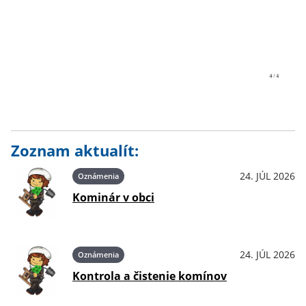
Zoznam aktualít:
24. JÚL 2026
Oznámenia
Kominár v obci
24. JÚL 2026
Oznámenia
Kontrola a čistenie komínov