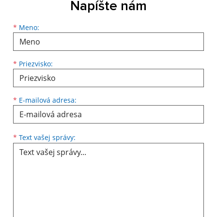
Napíšte nám
Meno
Priezvisko
E-mailová adresa
*
Meno:
*
Priezvisko:
*
E-mailová adresa:
Text vašej správy...
*
Text vašej správy: