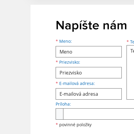
Napíšte nám
Meno
Priezvisko
E-mailová adresa
*
Meno:
*
Te
*
Priezvisko:
*
E-mailová adresa:
Príloha:
Príloha
*
povinné položky