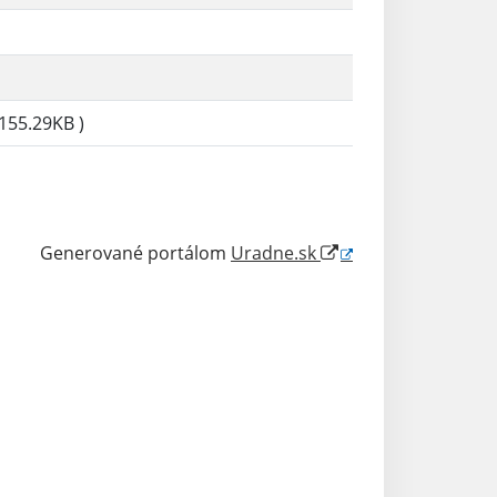
155.29KB )
Generované portálom
Uradne.sk