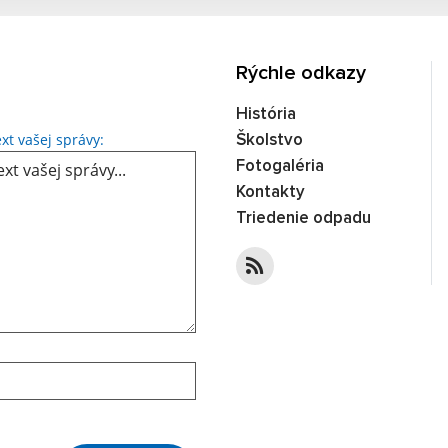
Rýchle odkazy
História
Text vašej správy...
xt vašej správy:
Školstvo
Fotogaléria
Kontakty
Triedenie odpadu