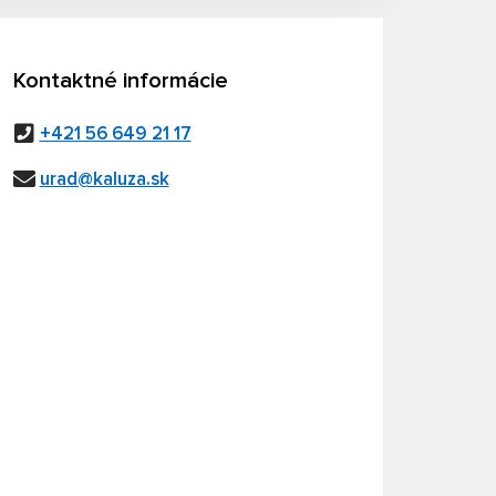
Kontaktné informácie
+421 56 649 21 17
urad@kaluza.sk