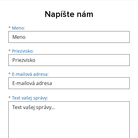
Napíšte nám
Meno
Priezvisko
E-mailová adresa
*
Meno:
*
Priezvisko:
*
E-mailová adresa:
Text vašej správy...
*
Text vašej správy: