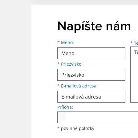
Napíšte nám
Meno
Priezvisko
E-mailová adresa
*
Meno:
*
Te
*
Priezvisko:
*
E-mailová adresa:
Príloha:
Príloha
*
povinné položky