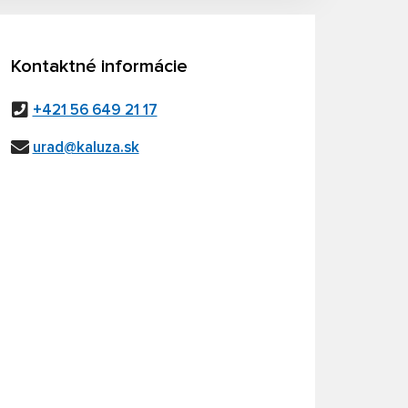
Kontaktné informácie
+421 56 649 21 17
urad@kaluza.sk