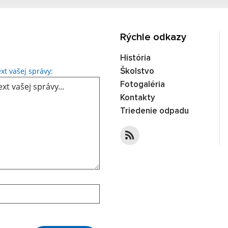
Rýchle odkazy
História
Text vašej správy...
xt vašej správy:
Školstvo
Fotogaléria
Kontakty
Triedenie odpadu