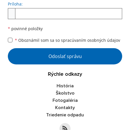
Príloha:
Príloha
*
povinné položky
*
Oboznámil som sa so
spracúvaním osobných údajov
Google reCaptcha Response
Odoslať správu
Rýchle odkazy
História
Školstvo
Fotogaléria
Kontakty
Triedenie odpadu