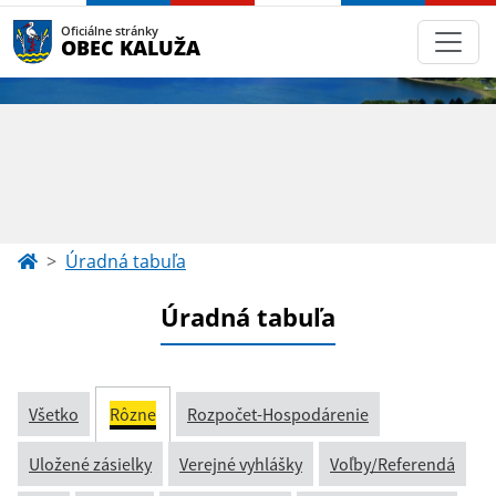
Oficiálne stránky
OBEC KALUŽA
Úradná tabuľa
Úradná tabuľa
Všetko
Rôzne
Rozpočet-Hospodárenie
Uložené zásielky
Verejné vyhlášky
Voľby/Referendá