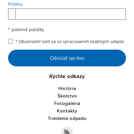
Príloha:
Príloha
*
povinné položky
*
Oboznámil som sa so
spracúvaním osobných údajov
Google reCaptcha Response
Odoslať správu
Rýchle odkazy
História
Školstvo
Fotogaléria
Kontakty
Triedenie odpadu