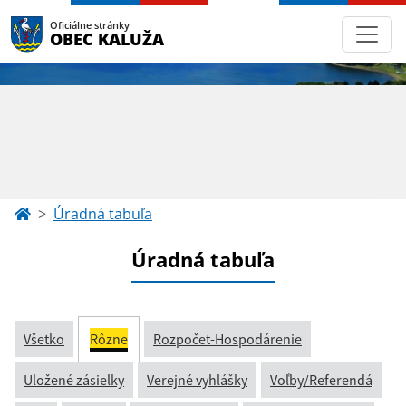
Oficiálne stránky
OBEC KALUŽA
Úradná tabuľa
Úradná tabuľa
Všetko
Rôzne
Rozpočet-Hospodárenie
Uložené zásielky
Verejné vyhlášky
Voľby/Referendá