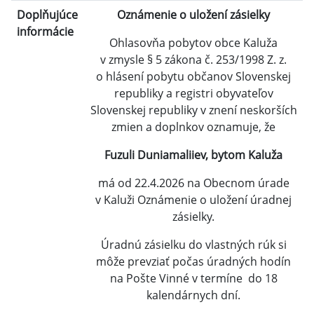
Doplňujúce
Oznámenie o uložení zásielky
informácie
Ohlasovňa pobytov obce Kaluža
v zmysle § 5 zákona č. 253/1998 Z. z.
o hlásení pobytu občanov Slovenskej
republiky a registri obyvateľov
Slovenskej republiky v znení neskorších
zmien a doplnkov oznamuje, že
Fuzuli Duniamaliiev, bytom Kaluža
má od 22.4.2026 na Obecnom úrade
v Kaluži Oznámenie o uložení úradnej
zásielky.
Úradnú zásielku do vlastných rúk si
môže prevziať počas úradných hodín
na Pošte Vinné v termíne do 18
kalendárnych dní.