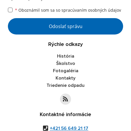
*
Oboznámil som sa so
spracúvaním osobných údajov
Google reCaptcha Response
Odoslať správu
Rýchle odkazy
História
Školstvo
Fotogaléria
Kontakty
Triedenie odpadu
Kontaktné informácie
+421 56 649 21 17