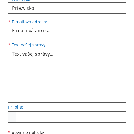
*
E-mailová adresa:
Text vašej správy...
*
Text vašej správy:
Príloha:
Príloha
*
povinné položky