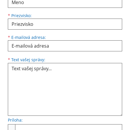
*
Priezvisko:
*
E-mailová adresa:
Text vašej správy...
*
Text vašej správy:
Príloha:
Príloha