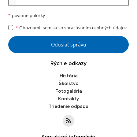
*
povinné položky
*
Oboznámil som sa so
spracúvaním osobných údajov
Google reCaptcha Response
Odoslať správu
Rýchle odkazy
História
Školstvo
Fotogaléria
Kontakty
Triedenie odpadu