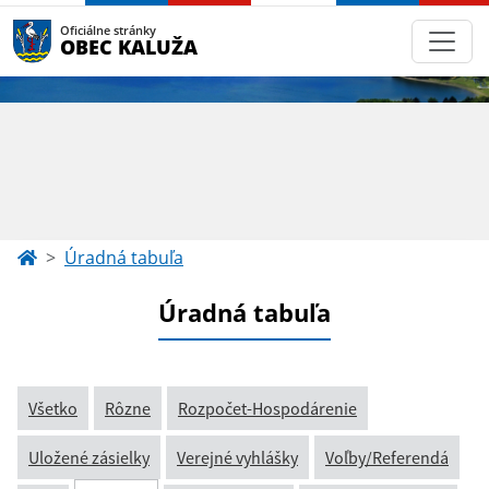
Oficiálne stránky
OBEC KALUŽA
Úradná tabuľa
Úradná tabuľa
Všetko
Rôzne
Rozpočet-Hospodárenie
Uložené zásielky
Verejné vyhlášky
Voľby/Referendá