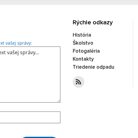
Rýchle odkazy
História
Text vašej správy...
xt vašej správy:
Školstvo
Fotogaléria
Kontakty
Triedenie odpadu