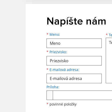
Napíšte nám
Meno
Priezvisko
E-mailová adresa
*
Meno:
*
Te
*
Priezvisko:
*
E-mailová adresa:
Príloha:
Príloha
*
povinné položky