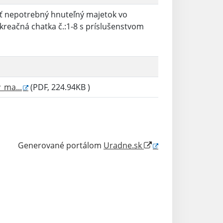
ť nepotrebný hnuteľný majetok vo
kreačná chatka č.:1-8 s príslušenstvom
_ma...
(PDF, 224.94KB )
Generované portálom
Uradne.sk