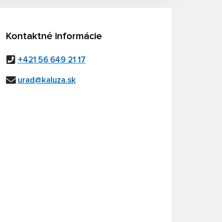
Kontaktné informácie
+421 56 649 21 17
urad@kaluza.sk