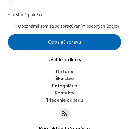
*
povinné položky
*
Oboznámil som sa so
spracúvaním osobných údajov
Google reCaptcha Response
Odoslať správu
Rýchle odkazy
História
Školstvo
Fotogaléria
Kontakty
Triedenie odpadu