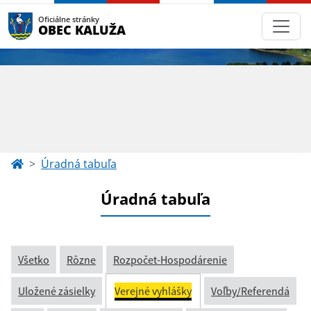
Oficiálne stránky
OBEC KALUŽA
Úradná tabuľa
Úradná tabuľa
Všetko
Rôzne
Rozpočet-Hospodárenie
Uložené zásielky
Verejné vyhlášky
Voľby/Referendá