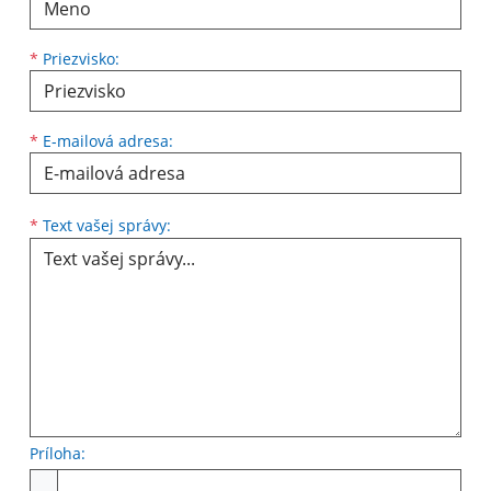
*
Priezvisko:
*
E-mailová adresa:
Text vašej správy...
*
Text vašej správy:
Príloha:
Príloha