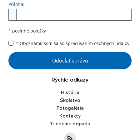
Príloha:
Príloha
*
povinné položky
*
Oboznámil som sa so
spracúvaním osobných údajov
Google reCaptcha Response
Odoslať správu
Rýchle odkazy
História
Školstvo
Fotogaléria
Kontakty
Triedenie odpadu