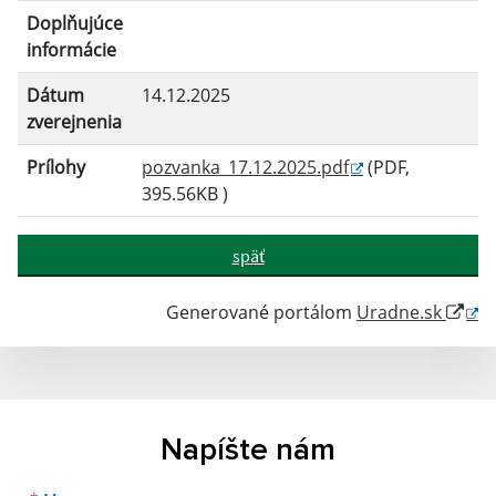
Doplňujúce
informácie
Dátum
14.12.2025
zverejnenia
Prílohy
pozvanka_17.12.2025.pdf
(PDF,
395.56KB )
späť
Generované portálom
Uradne.sk
Napíšte nám