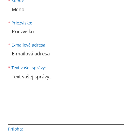
Meno
Priezvisko
E-mailová adresa
*
Meno:
*
Priezvisko:
*
E-mailová adresa:
Text vašej správy...
*
Text vašej správy:
Príloha: