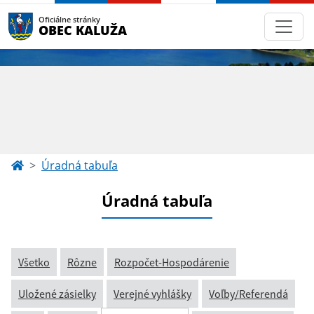
Oficiálne stránky
OBEC KALUŽA
Úradná tabuľa
Úradná tabuľa
Všetko
Rôzne
Rozpočet-Hospodárenie
Uložené zásielky
Verejné vyhlášky
Voľby/Referendá