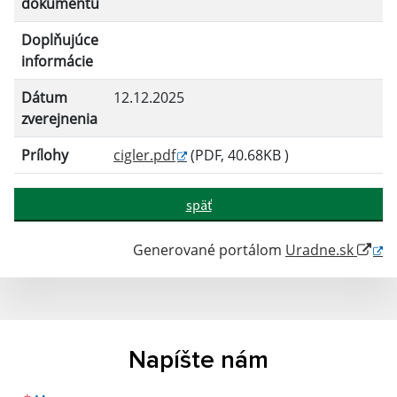
dokumentu
Doplňujúce
informácie
Dátum
12.12.2025
zverejnenia
Prílohy
cigler.pdf
(PDF, 40.68KB )
späť
Generované portálom
Uradne.sk
Napíšte nám