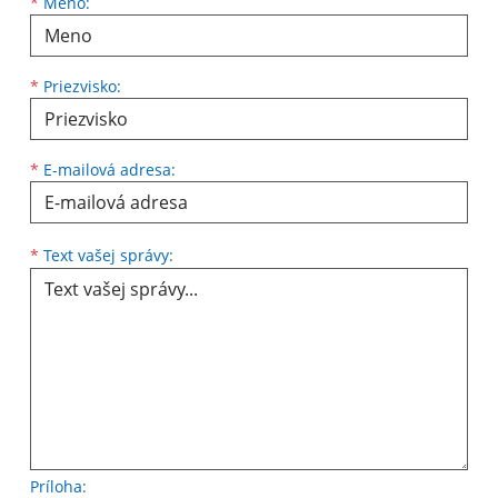
Meno
Priezvisko
E-mailová adresa
*
Meno:
*
Priezvisko:
*
E-mailová adresa:
Text vašej správy...
*
Text vašej správy:
Príloha: