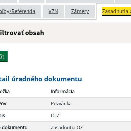
oľby/Referendá
VZN
Zámery
Zasadnutia 
iltrovať obsah
ázov:
Popis:
äť
átum zverejnenia do:
tail úradného dokumentu
ožka
Informácia
Filtrovať
zov
Pozvánka
pis
OcZ
p dokumentu
Zasadnutia OZ