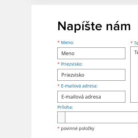
Napíšte nám
Meno
Priezvisko
E-mailová adresa
*
Meno:
*
Te
*
Priezvisko:
*
E-mailová adresa:
Príloha:
Príloha
*
povinné položky