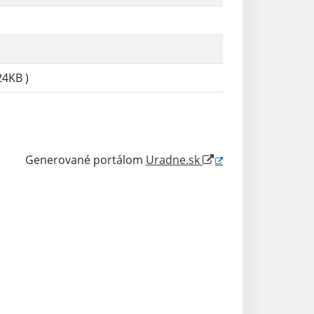
24KB )
Generované portálom
Uradne.sk