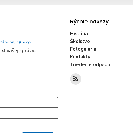
Rýchle odkazy
História
Text vašej správy...
xt vašej správy:
Školstvo
Fotogaléria
Kontakty
Triedenie odpadu