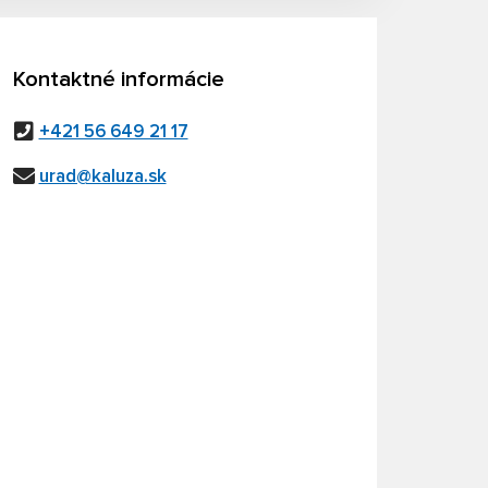
Kontaktné informácie
+421 56 649 21 17
urad@kaluza.sk