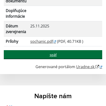
dokumentu
Doplňujúce
informácie
Dátum
25.11.2025
zverejnenia
Prílohy
sochanic.pdf
(PDF, 40.71KB )
späť
Generované portálom
Uradne.sk
Napíšte nám