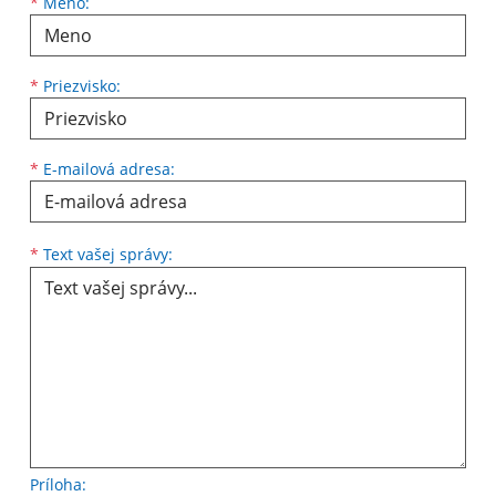
Meno
Priezvisko
E-mailová adresa
*
Meno:
*
Priezvisko:
*
E-mailová adresa:
Text vašej správy...
*
Text vašej správy:
Príloha: