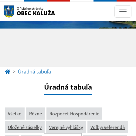
Oficiálne stránky
OBEC KALUŽA
Úradná tabuľa
Úradná tabuľa
Všetko
Rôzne
Rozpočet-Hospodárenie
Uložené zásielky
Verejné vyhlášky
Voľby/Referendá