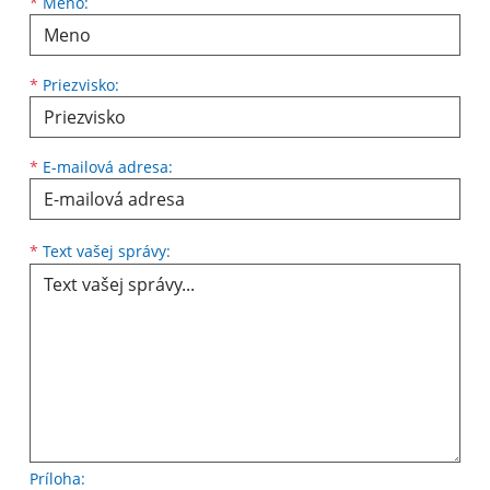
Meno
Priezvisko
E-mailová adresa
*
Meno:
*
Priezvisko:
*
E-mailová adresa:
Text vašej správy...
*
Text vašej správy:
Príloha: