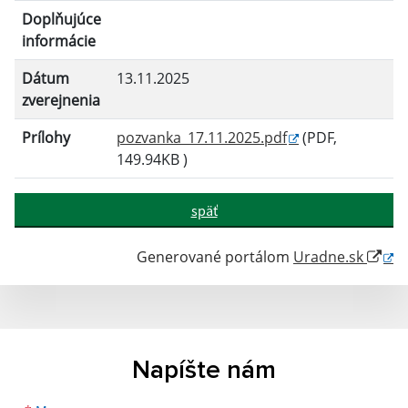
Doplňujúce
informácie
Dátum
13.11.2025
zverejnenia
Prílohy
pozvanka_17.11.2025.pdf
(PDF,
149.94KB )
späť
Generované portálom
Uradne.sk
Napíšte nám