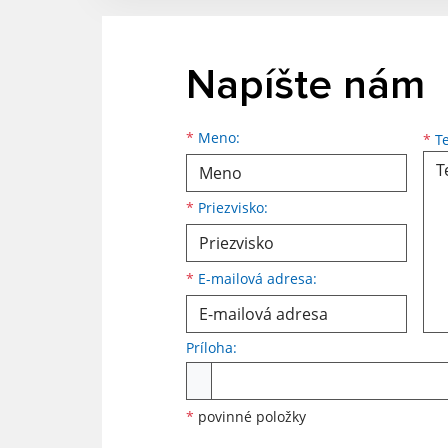
Napíšte nám
Meno
Priezvisko
E-mailová adresa
*
Meno:
*
Te
*
Priezvisko:
*
E-mailová adresa:
Príloha:
Príloha
*
povinné položky