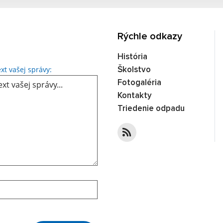
Rýchle odkazy
História
Text vašej správy...
xt vašej správy:
Školstvo
Fotogaléria
Kontakty
Triedenie odpadu