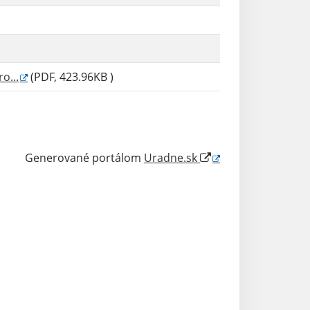
o...
(PDF, 423.96KB )
Generované portálom
Uradne.sk