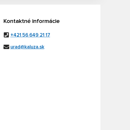
Kontaktné informácie
+421 56 649 21 17
urad@kaluza.sk