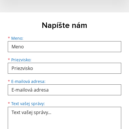
Napíšte nám
Meno
Priezvisko
E-mailová adresa
*
Meno:
*
Priezvisko:
*
E-mailová adresa:
Text vašej správy...
*
Text vašej správy: