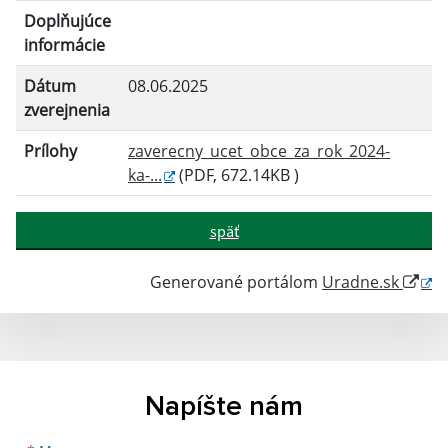
Doplňujúce
informácie
Dátum
08.06.2025
zverejnenia
Prílohy
zaverecny_ucet_obce_za_rok_2024-
ka-...
(PDF, 672.14KB )
späť
Generované portálom
Uradne.sk
Napíšte nám