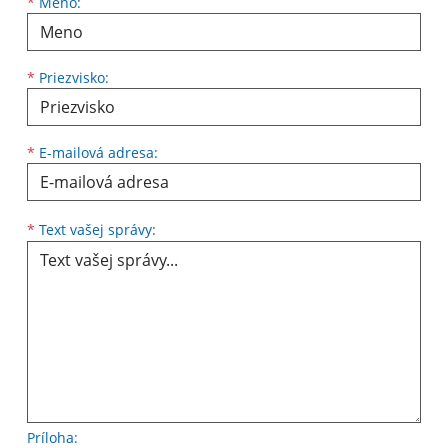
Meno
Priezvisko
E-mailová adresa
*
Meno:
*
Priezvisko:
*
E-mailová adresa:
Text vašej správy...
*
Text vašej správy:
Príloha: