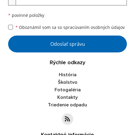
*
povinné položky
*
Oboznámil som sa so
spracúvaním osobných údajov
Google reCaptcha Response
Odoslať správu
Rýchle odkazy
História
Školstvo
Fotogaléria
Kontakty
Triedenie odpadu