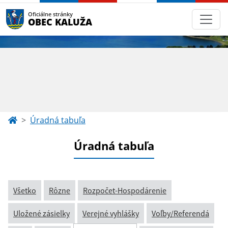
Oficiálne stránky
OBEC KALUŽA
Úradná tabuľa
Úradná tabuľa
Všetko
Rôzne
Rozpočet-Hospodárenie
Uložené zásielky
Verejné vyhlášky
Voľby/Referendá