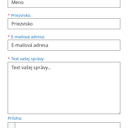
*
Priezvisko:
*
E-mailová adresa:
Text vašej správy...
*
Text vašej správy:
Príloha:
Príloha