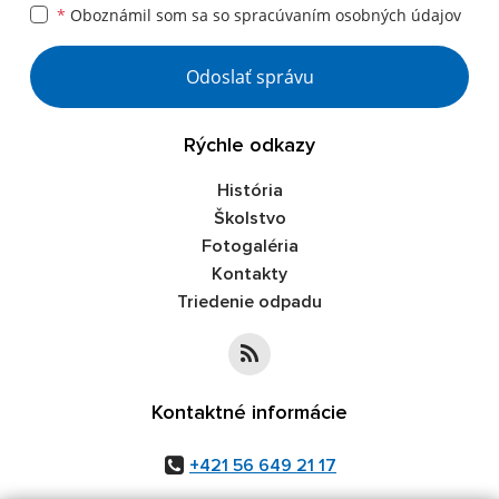
*
Oboznámil som sa so
spracúvaním osobných údajov
Google reCaptcha Response
Odoslať správu
Rýchle odkazy
História
Školstvo
Fotogaléria
Kontakty
Triedenie odpadu
Kontaktné informácie
+421 56 649 21 17