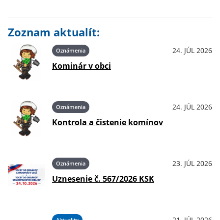
Zoznam aktualít:
24. JÚL 2026
Oznámenia
Kominár v obci
24. JÚL 2026
Oznámenia
Kontrola a čistenie komínov
23. JÚL 2026
Oznámenia
Uznesenie č. 567/2026 KSK
21. JÚL 2026
Aktuality