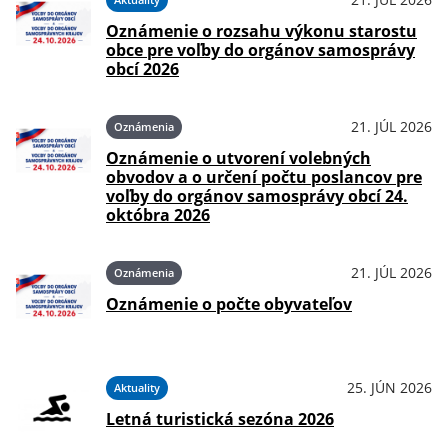
Oznámenie o rozsahu výkonu starostu
obce pre voľby do orgánov samosprávy
obcí 2026
21. JÚL 2026
Oznámenia
Oznámenie o utvorení volebných
obvodov a o určení počtu poslancov pre
voľby do orgánov samosprávy obcí 24.
októbra 2026
21. JÚL 2026
Oznámenia
Oznámenie o počte obyvateľov
25. JÚN 2026
Aktuality
Letná turistická sezóna 2026