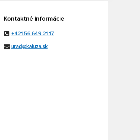
Kontaktné informácie
+421 56 649 21 17
urad@kaluza.sk