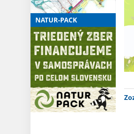
NATUR-PACK
Zo