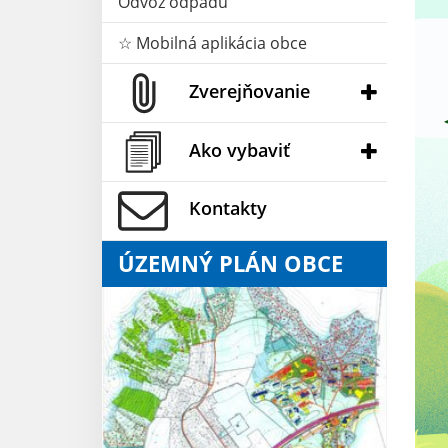
Odvoz odpadu
☆ Mobilná aplikácia obce
Zverejňovanie
Ako vybaviť
Kontakty
ÚZEMNÝ PLÁN OBCE