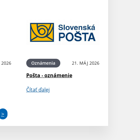
 2026
Oznámenia
21. MÁJ 2026
Pošta - oznámenie
Čítať ďalej
>