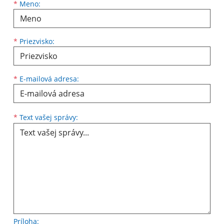
Meno
Priezvisko
E-mailová adresa
*
Meno:
*
Priezvisko:
*
E-mailová adresa:
Text vašej správy...
*
Text vašej správy:
Príloha: