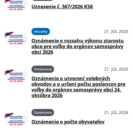
Uznesenie č. 567/2026 KSK
21. JÚL 2026
Aktuality
Oznámenie o rozsahu výkonu starostu
obce pre voľby do orgánov samosprávy
obcí 2026
21. JÚL 2026
Oznámenia
Oznámenie o utvorení volebných
obvodov a o určení počtu poslancov pre
voľby do orgánov samosprávy obcí 24.
októbra 2026
21. JÚL 2026
Oznámenia
Oznámenie o počte obyvateľov