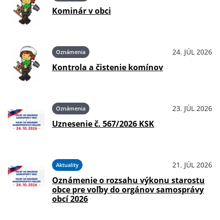
Kominár v obci
24. JÚL 2026
Oznámenia
Kontrola a čistenie komínov
23. JÚL 2026
Oznámenia
Uznesenie č. 567/2026 KSK
21. JÚL 2026
Aktuality
Oznámenie o rozsahu výkonu starostu
obce pre voľby do orgánov samosprávy
obcí 2026