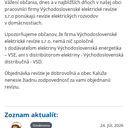
Vážení občania, dnes a v najbližších dňoch v našej obci
pracovníci firmy Východoslovenské elektrické revízie
s.r.o ponúkajú revízie elektrických rozvodov
v domácnostiach.
Upozorňujeme občanov, že firma Východoslovenské
elektrické revízie s.r.o. nemá nič spoločné
s dodávateľom elektriny Východoslovenská energetika
– VSE, ani s distribútorom elektriny - Východoslovenská
distribučná - VSD.
Objednávka revízie je dobrovoľná a obec Kaluža
nenesie žiadnu zodpovednosť za vami objednanú
revíziu.
Zoznam aktualít:
24. JÚL 2026
Oznámenia