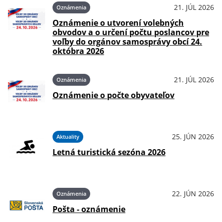
21. JÚL 2026
Oznámenia
Oznámenie o utvorení volebných
obvodov a o určení počtu poslancov pre
voľby do orgánov samosprávy obcí 24.
októbra 2026
21. JÚL 2026
Oznámenia
Oznámenie o počte obyvateľov
25. JÚN 2026
Aktuality
Letná turistická sezóna 2026
22. JÚN 2026
Oznámenia
Pošta - oznámenie