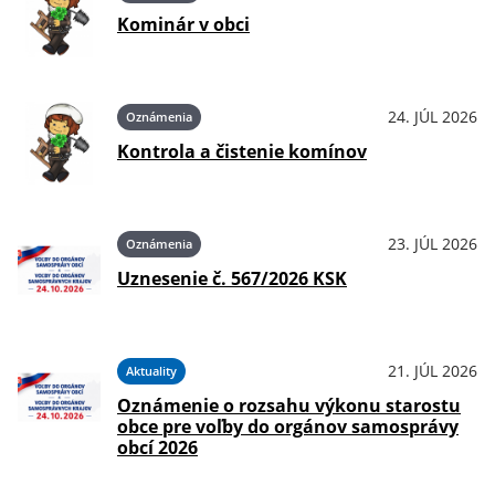
Kominár v obci
24. JÚL 2026
Oznámenia
Kontrola a čistenie komínov
23. JÚL 2026
Oznámenia
Uznesenie č. 567/2026 KSK
21. JÚL 2026
Aktuality
Oznámenie o rozsahu výkonu starostu
obce pre voľby do orgánov samosprávy
obcí 2026