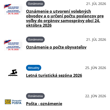
21. JÚL 2026
Oznámenia
Oznámenie o utvorení volebných
obvodov a o určení počtu poslancov pre
voľby do orgánov samosprávy obcí 24.
októbra 2026
21. JÚL 2026
Oznámenia
Oznámenie o počte obyvateľov
25. JÚN 2026
Aktuality
Letná turistická sezóna 2026
22. JÚN 2026
Oznámenia
Pošta - oznámenie