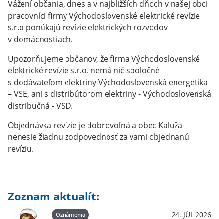
Vážení občania, dnes a v najbližších dňoch v našej obci
pracovníci firmy Východoslovenské elektrické revízie
s.r.o ponúkajú revízie elektrických rozvodov
v domácnostiach.
Upozorňujeme občanov, že firma Východoslovenské
elektrické revízie s.r.o. nemá nič spoločné
s dodávateľom elektriny Východoslovenská energetika
– VSE, ani s distribútorom elektriny - Východoslovenská
distribučná - VSD.
Objednávka revízie je dobrovoľná a obec Kaluža
nenesie žiadnu zodpovednosť za vami objednanú
revíziu.
Zoznam aktualít:
24. JÚL 2026
Oznámenia