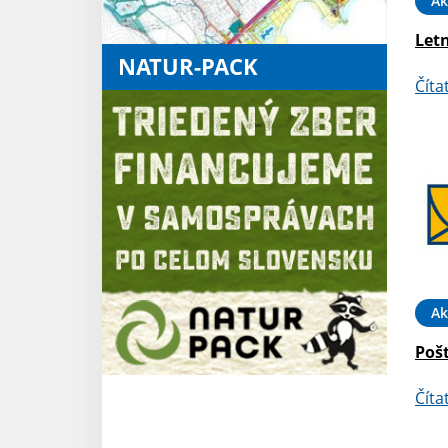
Ak
Letn
NATUR-PACK
Číta
Ak
Poš
Číta