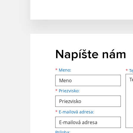
Napíšte nám
Meno
Priezvisko
E-mailová adresa
*
Meno:
*
Te
*
Priezvisko:
*
E-mailová adresa:
Príloha: