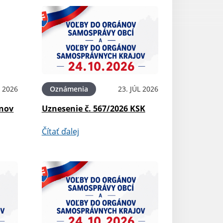
L 2026
Oznámenia
23. JÚL 2026
ínov
Uznesenie č. 567/2026 KSK
Čítať ďalej