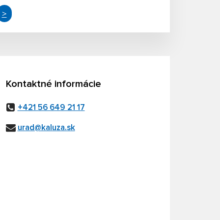
>
Kontaktné informácie
+421 56 649 21 17
urad@kaluza.sk