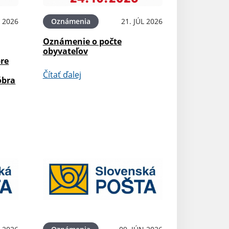
L 2026
Oznámenia
21. JÚL 2026
Oznámenie o počte
obyvateľov
pre
Čítať ďalej
óbra