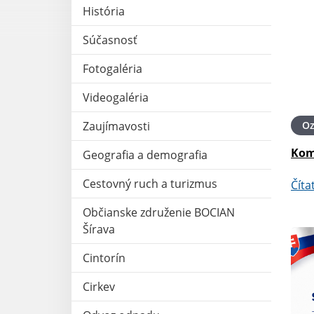
História
Súčasnosť
Fotogaléria
Videogaléria
O
Zaujímavosti
Kom
Geografia a demografia
Cestovný ruch a turizmus
Číta
Občianske združenie BOCIAN
Šírava
Cintorín
Cirkev