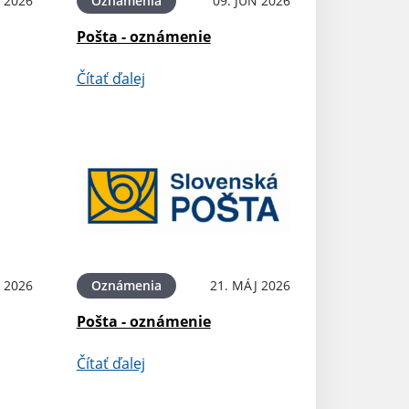
N 2026
Oznámenia
09. JÚN 2026
Pošta - oznámenie
Čítať ďalej
 2026
Oznámenia
21. MÁJ 2026
Pošta - oznámenie
Čítať ďalej