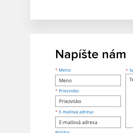
Napíšte nám
Meno
Priezvisko
E-mailová adresa
*
Meno:
*
Te
*
Priezvisko:
*
E-mailová adresa:
Príloha: