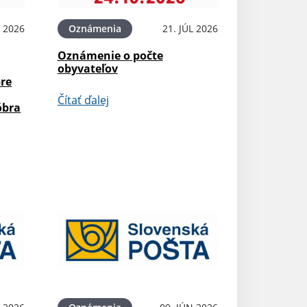
L 2026
Oznámenia
21. JÚL 2026
Oznámenie o počte
obyvateľov
pre
Čítať ďalej
óbra