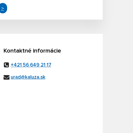
>
Kontaktné informácie
+421 56 649 21 17
urad@kaluza.sk