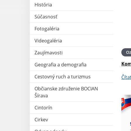
História
Súčasnosť
Fotogaléria
Videogaléria
O
Zaujímavosti
Kom
Geografia a demografia
Cestovný ruch a turizmus
Číta
Občianske združenie BOCIAN
Šírava
Cintorín
Cirkev