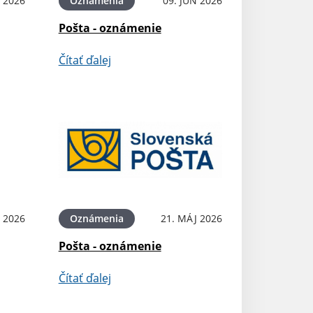
N 2026
Oznámenia
09. JÚN 2026
Pošta - oznámenie
Čítať ďalej
 2026
Oznámenia
21. MÁJ 2026
Pošta - oznámenie
Čítať ďalej