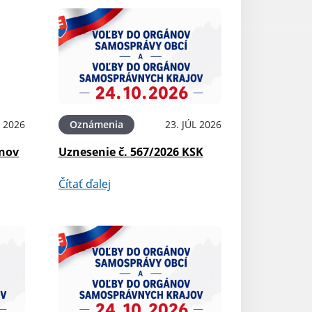
L 2026
Oznámenia
23. JÚL 2026
ínov
Uznesenie č. 567/2026 KSK
Čítať ďalej