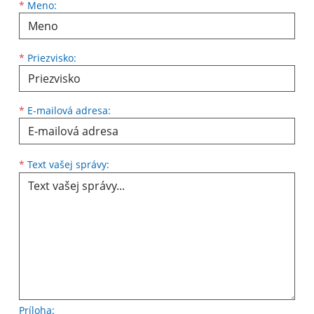
Meno
Priezvisko
E-mailová adresa
*
Meno:
*
Priezvisko:
*
E-mailová adresa:
Text vašej správy...
*
Text vašej správy:
Príloha: