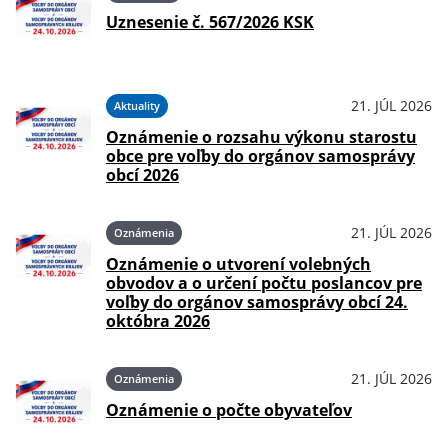
Uznesenie č. 567/2026 KSK
21. JÚL 2026
Aktuality
Oznámenie o rozsahu výkonu starostu
obce pre voľby do orgánov samosprávy
obcí 2026
21. JÚL 2026
Oznámenia
Oznámenie o utvorení volebných
obvodov a o určení počtu poslancov pre
voľby do orgánov samosprávy obcí 24.
októbra 2026
21. JÚL 2026
Oznámenia
Oznámenie o počte obyvateľov