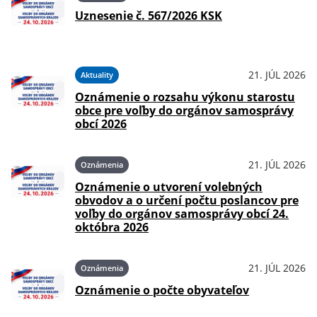
Uznesenie č. 567/2026 KSK
21. JÚL 2026
Aktuality
Oznámenie o rozsahu výkonu starostu
obce pre voľby do orgánov samosprávy
obcí 2026
21. JÚL 2026
Oznámenia
Oznámenie o utvorení volebných
obvodov a o určení počtu poslancov pre
voľby do orgánov samosprávy obcí 24.
októbra 2026
21. JÚL 2026
Oznámenia
Oznámenie o počte obyvateľov