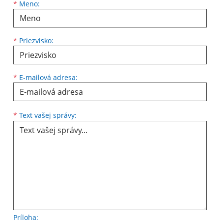
Meno
Priezvisko
E-mailová adresa
*
Meno:
*
Priezvisko:
*
E-mailová adresa:
Text vašej správy...
*
Text vašej správy:
Príloha: