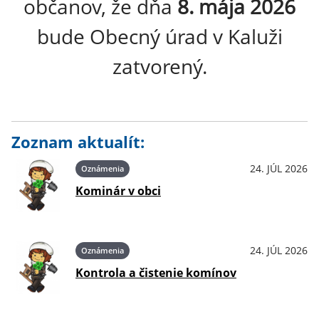
občanov, že dňa
8. mája 2026
bude Obecný úrad v Kaluži
zatvorený.
Zoznam aktualít:
24. JÚL 2026
Oznámenia
Kominár v obci
24. JÚL 2026
Oznámenia
Kontrola a čistenie komínov