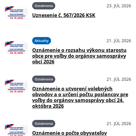
23. JÚL 2026
Oznámenia
Uznesenie č. 567/2026 KSK
21. JÚL 2026
Aktuality
Oznámenie o rozsahu výkonu starostu
obce pre voľby do orgánov samosprávy
obcí 2026
21. JÚL 2026
Oznámenia
Oznámenie o utvorení volebných
obvodov a o určení počtu poslancov pre
voľby do orgánov samosprávy obcí 24.
októbra 2026
21. JÚL 2026
Oznámenia
Oznámenie o počte obyvateľov