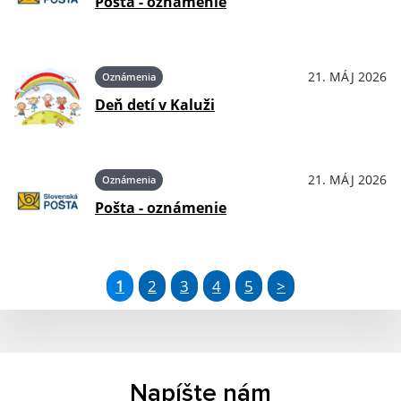
Pošta - oznámenie
21. MÁJ 2026
Oznámenia
Deň detí v Kaluži
21. MÁJ 2026
Oznámenia
Pošta - oznámenie
1
2
3
4
5
>
Napíšte nám