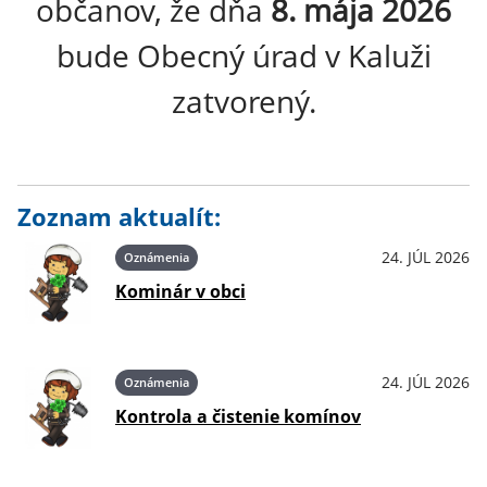
občanov, že dňa
8. mája 2026
bude Obecný úrad v Kaluži
zatvorený.
Zoznam aktualít:
24. JÚL 2026
Oznámenia
Kominár v obci
24. JÚL 2026
Oznámenia
Kontrola a čistenie komínov