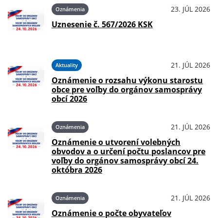
23. JÚL 2026
Oznámenia
Uznesenie č. 567/2026 KSK
21. JÚL 2026
Aktuality
Oznámenie o rozsahu výkonu starostu
obce pre voľby do orgánov samosprávy
obcí 2026
21. JÚL 2026
Oznámenia
Oznámenie o utvorení volebných
obvodov a o určení počtu poslancov pre
voľby do orgánov samosprávy obcí 24.
októbra 2026
21. JÚL 2026
Oznámenia
Oznámenie o počte obyvateľov