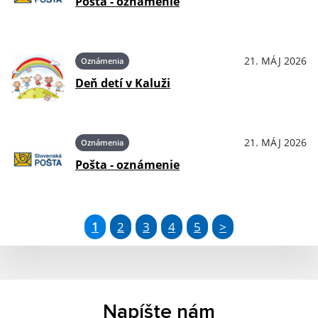
Pošta - oznámenie
21. MÁJ 2026
Oznámenia
Deň detí v Kaluži
21. MÁJ 2026
Oznámenia
Pošta - oznámenie
1
2
3
4
5
>
Napíšte nám