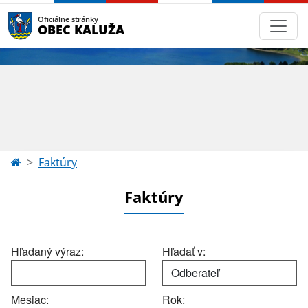
Oficiálne stránky
OBEC KALUŽA
Faktúry
Faktúry
Hľadaný výraz:
Hľadať v:
Mesiac:
Rok: