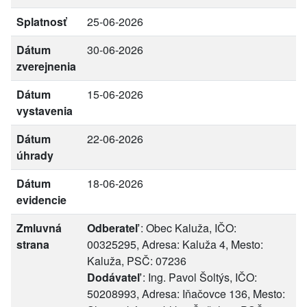
Splatnosť
25-06-2026
Dátum
30-06-2026
zverejnenia
Dátum
15-06-2026
vystavenia
Dátum
22-06-2026
úhrady
Dátum
18-06-2026
evidencie
Zmluvná
Odberateľ
: Obec Kaluža, IČO:
strana
00325295, Adresa: Kaluža 4, Mesto:
Kaluža, PSČ: 07236
Dodávateľ
: Ing. Pavol Šoltýs, IČO:
50208993, Adresa: Iňačovce 136, Mesto: