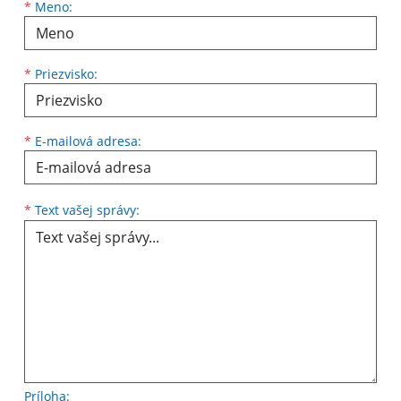
Meno
Priezvisko
E-mailová adresa
*
Meno:
*
Priezvisko:
*
E-mailová adresa:
Text vašej správy...
*
Text vašej správy:
Príloha: