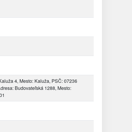
Kaluža 4, Mesto: Kaluža, PSČ: 07236
dresa: Budovateľská 1288, Mesto:
301