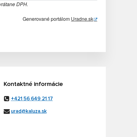
 vrátane DPH.
Generované portálom
Uradne.sk
Kontaktné informácie
+421 56 649 21 17
urad@kaluza.sk