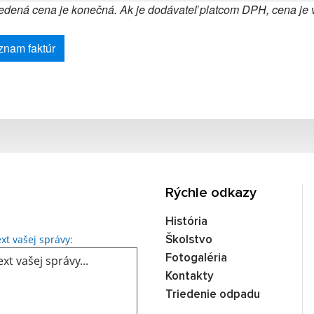
dená cena je konečná. Ak je dodávateľ platcom DPH, cena je
znam faktúr
Rýchle odkazy
História
Text vašej správy...
xt vašej správy:
Školstvo
Fotogaléria
Kontakty
Triedenie odpadu