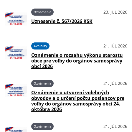
23. JÚL 2026
Oznámenia
Uznesenie č. 567/2026 KSK
21. JÚL 2026
Aktuality
Oznámenie o rozsahu výkonu starostu
obce pre voľby do orgánov samosprávy
obcí 2026
21. JÚL 2026
Oznámenia
Oznámenie o utvorení volebných
obvodov a o určení počtu poslancov pre
voľby do orgánov samosprávy obcí 24.
októbra 2026
21. JÚL 2026
Oznámenia