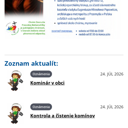
Zoznam aktualít:
24. JÚL 2026
Oznámenia
Kominár v obci
24. JÚL 2026
Oznámenia
Kontrola a čistenie komínov