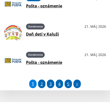
Pošta - oznámenie
21. MÁJ 2026
Oznámenia
Deň detí v Kaluži
21. MÁJ 2026
Oznámenia
Pošta - oznámenie
1
2
3
4
5
>