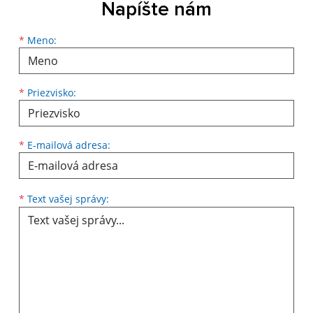
Napíšte nám
Meno
Priezvisko
E-mailová adresa
*
Meno:
*
Priezvisko:
*
E-mailová adresa:
Text vašej správy...
*
Text vašej správy: