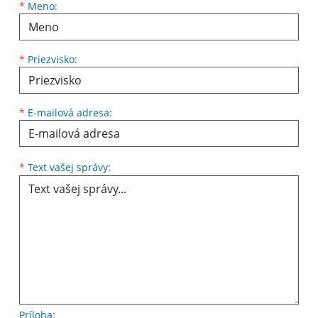
Meno
Priezvisko
E-mailová adresa
*
Meno:
*
Priezvisko:
*
E-mailová adresa:
Text vašej správy...
*
Text vašej správy:
Príloha: