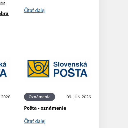
pre
Čítať ďalej
óbra
N 2026
Oznámenia
09. JÚN 2026
Pošta - oznámenie
Čítať ďalej