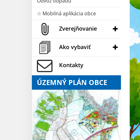
Odvoz odpadu
☆ Mobilná aplikácia obce
Zverejňovanie
Ako vybaviť
Kontakty
ÚZEMNÝ PLÁN OBCE