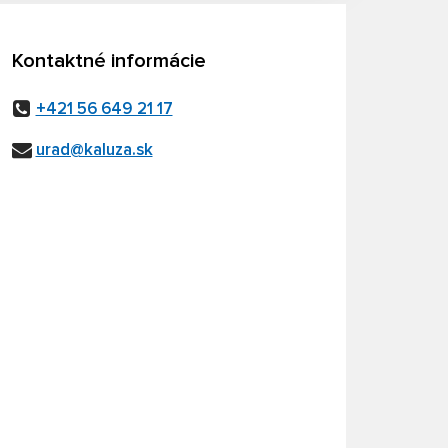
Kontaktné informácie
+421 56 649 21 17
urad@kaluza.sk