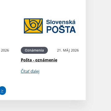
 2026
Oznámenia
21. MÁJ 2026
Pošta - oznámenie
Čítať ďalej
>