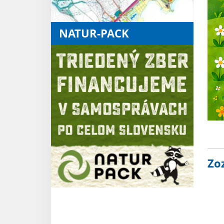
NATUR-PACK
Zo