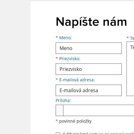
Napíšte nám
Meno
Priezvisko
E-mailová adresa
*
Meno:
*
Te
*
Priezvisko:
*
E-mailová adresa:
Príloha:
Príloha
*
povinné položky