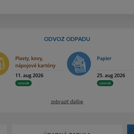
ODVOZ ODPADU
Plasty, kovy,
Papier
nápojové kartóny
11. aug 2026
25. aug 2026
utorok
utorok
zobraziť ďalšie