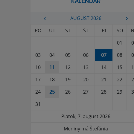
KALENDÁR
AUGUST 2026
PO
UT
ST
ŠT
PI
SO
N
01
0
03
04
05
06
07
08
0
10
11
12
13
14
15
1
17
18
19
20
21
22
2
24
25
26
27
28
29
3
31
Piatok, 7. august 2026
Meniny má Štefánia