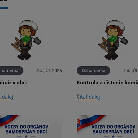
známenia
24. JÚL 2026
Oznámenia
24. JÚ
inár v obci
Kontrola a čistenie kom
ť ďalej
Čítať ďalej