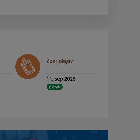
Zber olejov
11. sep 2026
piatok