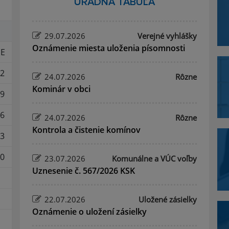
ÚRADNÁ TABUĽA
29.07.2026
Verejné vyhlášky
Oznámenie miesta uloženia písomnosti
E
2
24.07.2026
Rôzne
Kominár v obci
9
6
24.07.2026
Rôzne
Kontrola a čistenie komínov
3
0
23.07.2026
Komunálne a VÚC voľby
Uznesenie č. 567/2026 KSK
22.07.2026
Uložené zásielky
Oznámenie o uložení zásielky