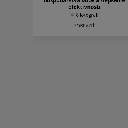
hospodárstva obce a zlepšenie
efektívnosti
8 fotografii
ZOBRAZIŤ