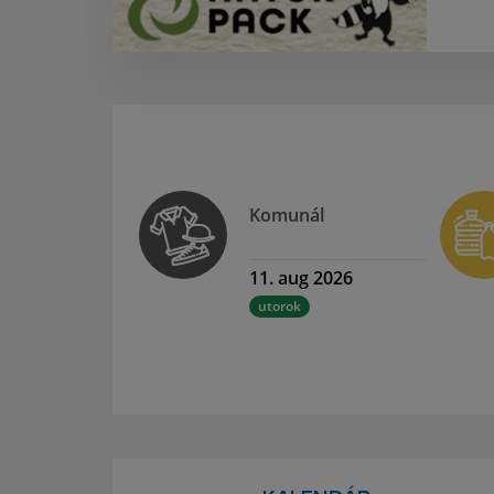
Komunál
11. aug 2026
utorok