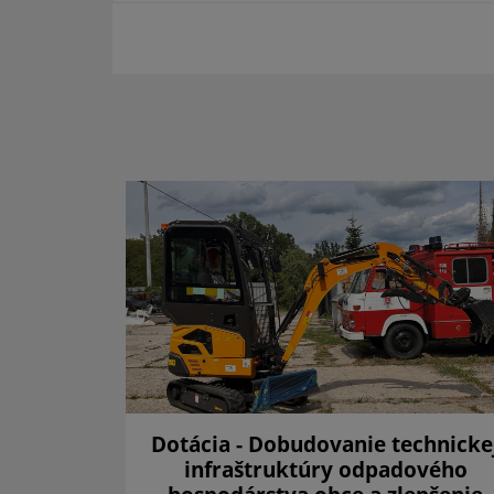
a 2025
Dotácia - Dobudovanie technicke
infraštruktúry odpadového