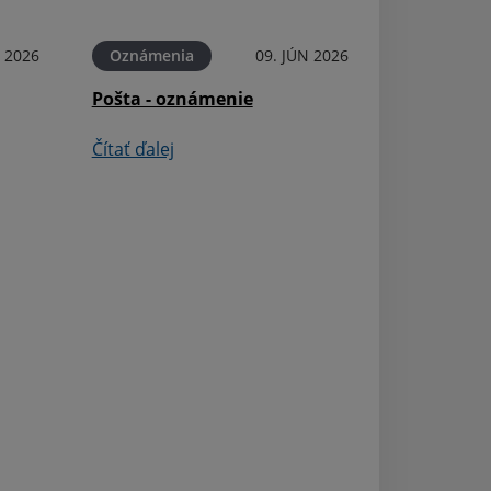
Čítať ďalej
N 2026
Oznámenia
09. JÚN 2026
Pošta - oznámenie
Čítať ďalej