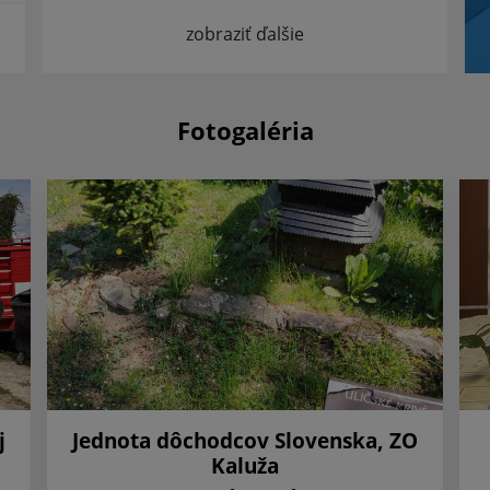
zobraziť ďalšie
Fotogaléria
j
Jednota dôchodcov Slovenska, ZO
Kaluža