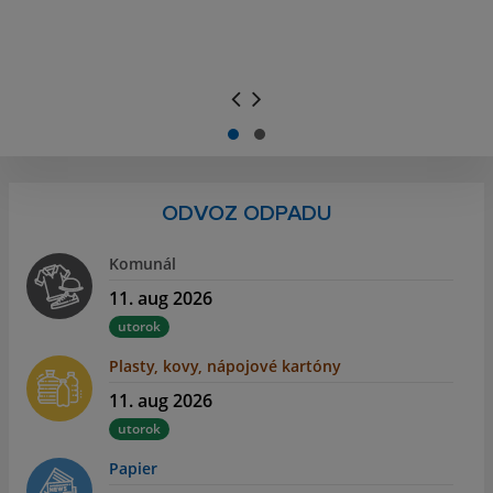
.
.
ODVOZ ODPADU
Komunál
11. aug 2026
utorok
Plasty, kovy, nápojové kartóny
11. aug 2026
utorok
Papier