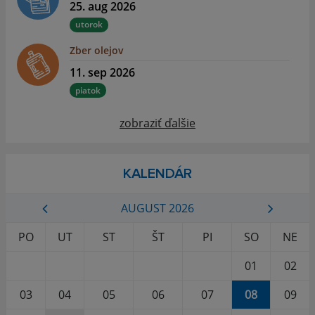
25. aug 2026
utorok
Zber olejov
11. sep 2026
piatok
zobraziť ďalšie
KALENDÁR
AUGUST 2026
PO
UT
ST
ŠT
PI
SO
NE
01
02
03
04
05
06
07
08
09