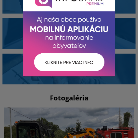
Dokumenty
Kontakty
Fotogaléria