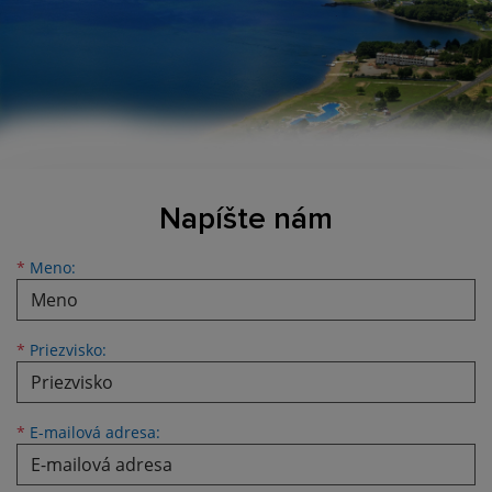
Napíšte nám
Meno
Priezvisko
E-mailová adresa
*
Meno:
*
Priezvisko:
*
E-mailová adresa: