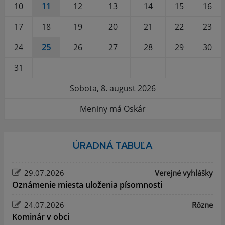
10
11
12
13
14
15
16
17
18
19
20
21
22
23
24
25
26
27
28
29
30
31
Sobota, 8. august 2026
Meniny má Oskár
ÚRADNÁ TABUĽA
29.07.2026
Verejné vyhlášky
Oznámenie miesta uloženia písomnosti
24.07.2026
Rôzne
Kominár v obci