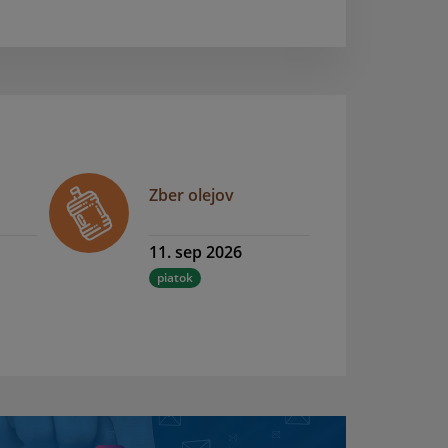
Zber olejov
11. sep 2026
piatok