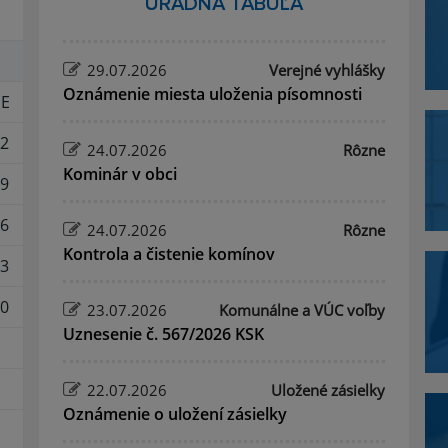
ÚRADNÁ TABUĽA
29.07.2026
Verejné vyhlášky
Oznámenie miesta uloženia písomnosti
E
2
24.07.2026
Rôzne
Kominár v obci
9
6
24.07.2026
Rôzne
Kontrola a čistenie komínov
3
0
23.07.2026
Komunálne a VÚC voľby
Uznesenie č. 567/2026 KSK
22.07.2026
Uložené zásielky
Oznámenie o uložení zásielky