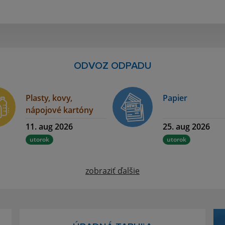
ODVOZ ODPADU
Plasty, kovy,
Papier
nápojové kartóny
11. aug 2026
25. aug 2026
utorok
utorok
zobraziť ďalšie