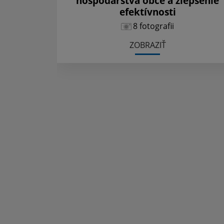
hospodárstva obce a zlepšenie
efektívnosti
8 fotografii
ZOBRAZIŤ