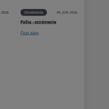
Čítať ďalej
N 2026
Oznámenia
09. JÚN 2026
Pošta - oznámenie
Čítať ďalej