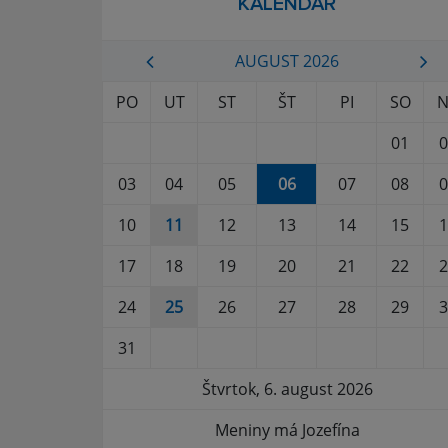
KALENDÁR
AUGUST 2026
PO
UT
ST
ŠT
PI
SO
N
01
0
03
04
05
06
07
08
0
10
11
12
13
14
15
1
17
18
19
20
21
22
2
24
25
26
27
28
29
3
31
Štvrtok, 6. august 2026
Meniny má Jozefína