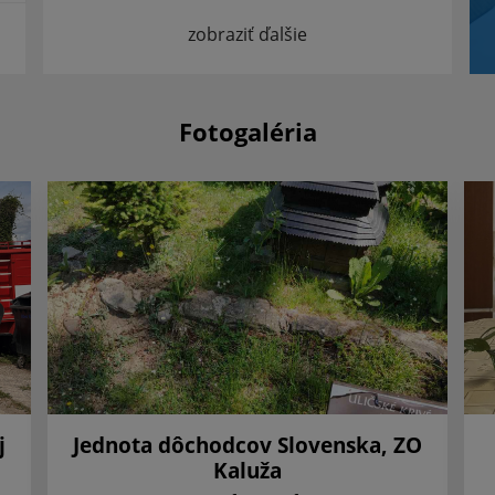
zobraziť ďalšie
Fotogaléria
j
Jednota dôchodcov Slovenska, ZO
Kaluža