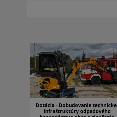
a 2025
Dotácia - Dobudovanie technicke
infraštruktúry odpadového