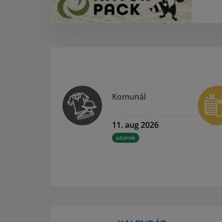
Komunál
11. aug 2026
utorok