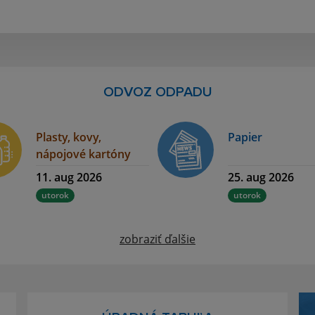
ODVOZ ODPADU
Plasty, kovy,
Papier
nápojové kartóny
11. aug 2026
25. aug 2026
utorok
utorok
zobraziť ďalšie