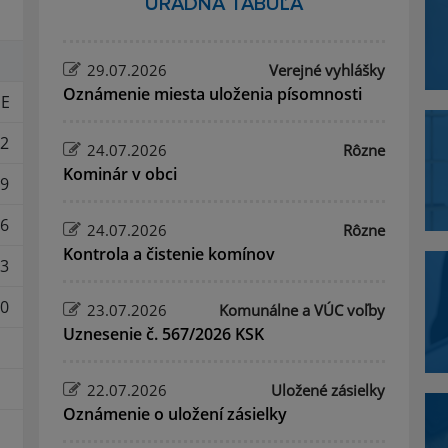
ÚRADNÁ TABUĽA
29.07.2026
Verejné vyhlášky
Oznámenie miesta uloženia písomnosti
E
2
24.07.2026
Rôzne
Kominár v obci
9
6
24.07.2026
Rôzne
Kontrola a čistenie komínov
3
0
23.07.2026
Komunálne a VÚC voľby
Uznesenie č. 567/2026 KSK
22.07.2026
Uložené zásielky
Oznámenie o uložení zásielky