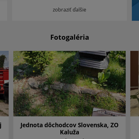
zobraziť ďalšie
Fotogaléria
j
Jednota dôchodcov Slovenska, ZO
Kaluža