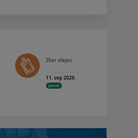
Zber olejov
11. sep 2026
piatok