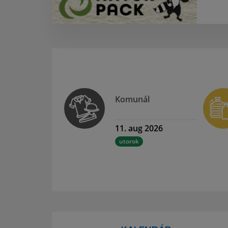
Komunál
11. aug 2026
utorok