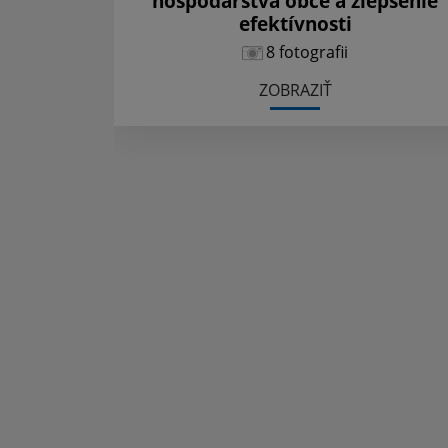
hospodárstva obce a zlepšenie
efektívnosti
8 fotografii
ZOBRAZIŤ