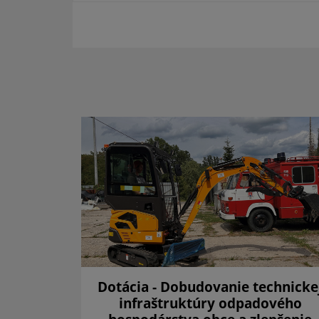
a 2025
Dotácia - Dobudovanie technicke
infraštruktúry odpadového