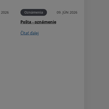
Čítať ďalej
N 2026
Oznámenia
09. JÚN 2026
Pošta - oznámenie
Čítať ďalej