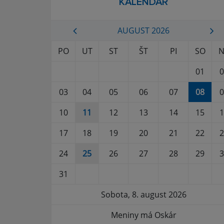
KALENDÁR
AUGUST 2026
PO
UT
ST
ŠT
PI
SO
N
01
0
03
04
05
06
07
08
0
10
11
12
13
14
15
1
17
18
19
20
21
22
2
24
25
26
27
28
29
3
31
Sobota, 8. august 2026
Meniny má Oskár