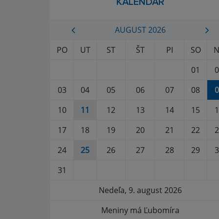
KALENDÁR
AUGUST 2026
PO
UT
ST
ŠT
PI
SO
N
01
0
03
04
05
06
07
08
0
10
11
12
13
14
15
1
17
18
19
20
21
22
2
24
25
26
27
28
29
3
31
Nedeľa, 9. august 2026
Meniny má Ľubomíra