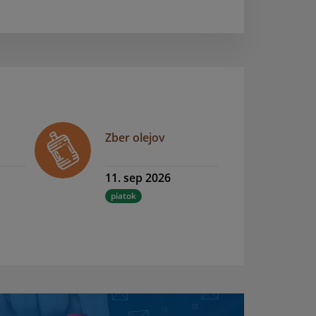
Zber olejov
11. sep 2026
piatok