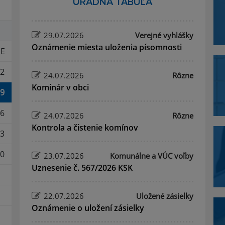
ÚRADNÁ TABUĽA
29.07.2026
Verejné vyhlášky
Oznámenie miesta uloženia písomnosti
E
2
24.07.2026
Rôzne
Kominár v obci
9
6
24.07.2026
Rôzne
Kontrola a čistenie komínov
3
0
23.07.2026
Komunálne a VÚC voľby
Uznesenie č. 567/2026 KSK
22.07.2026
Uložené zásielky
Oznámenie o uložení zásielky