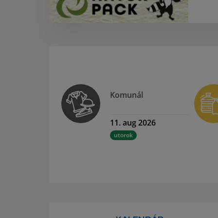
Komunál
11. aug 2026
utorok