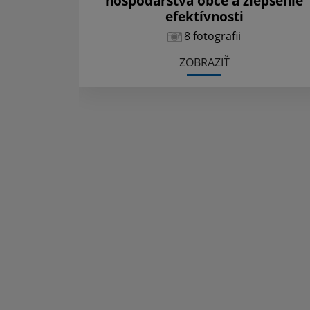
hospodárstva obce a zlepšenie
efektívnosti
8 fotografii
ZOBRAZIŤ