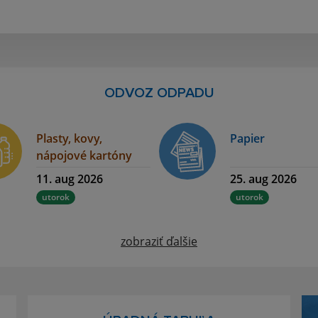
ODVOZ ODPADU
Plasty, kovy,
Papier
nápojové kartóny
11. aug 2026
25. aug 2026
utorok
utorok
zobraziť ďalšie