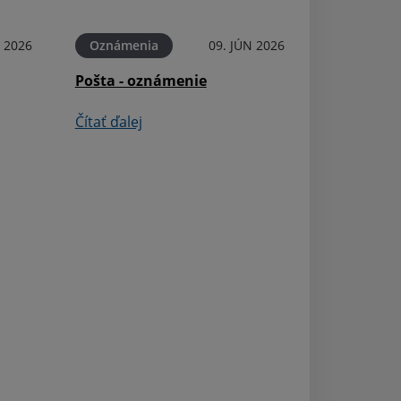
Čítať ďalej
N 2026
Oznámenia
09. JÚN 2026
Pošta - oznámenie
Čítať ďalej