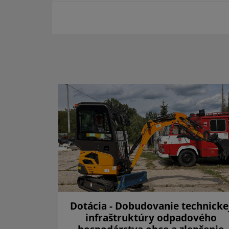
a 2025
Dotácia - Dobudovanie technicke
infraštruktúry odpadového