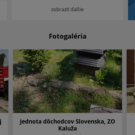
zobraziť ďalšie
Fotogaléria
j
Jednota dôchodcov Slovenska, ZO
Kaluža