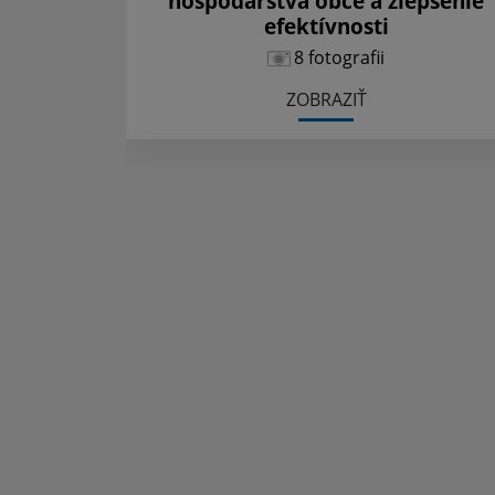
hospodárstva obce a zlepšenie
efektívnosti
8 fotografii
ZOBRAZIŤ