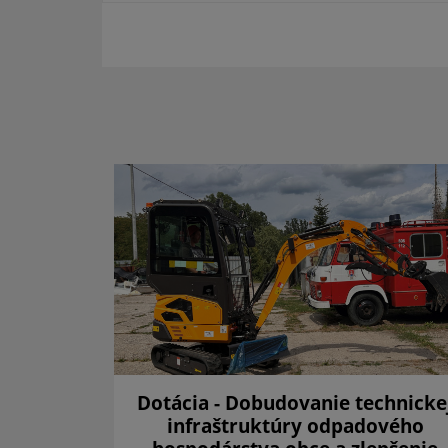
a 2025
Dotácia - Dobudovanie technicke
infraštruktúry odpadového