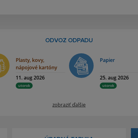
ODVOZ ODPADU
Plasty, kovy,
Papier
nápojové kartóny
11. aug 2026
25. aug 2026
utorok
utorok
zobraziť ďalšie