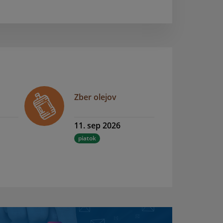
Zber olejov
11. sep 2026
piatok