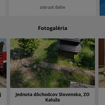
zobraziť ďalšie
Fotogaléria
j
Jednota dôchodcov Slovenska, ZO
Kaluža