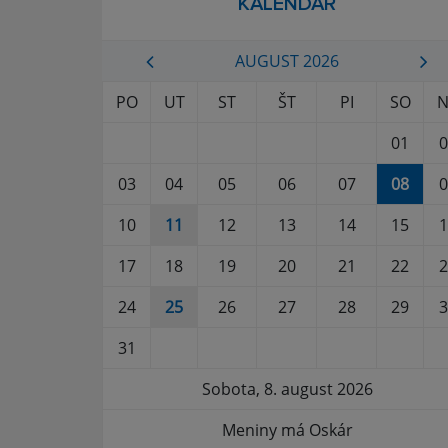
KALENDÁR
AUGUST 2026
PO
UT
ST
ŠT
PI
SO
N
01
0
03
04
05
06
07
08
0
10
11
12
13
14
15
1
17
18
19
20
21
22
2
24
25
26
27
28
29
3
31
Sobota, 8. august 2026
Meniny má Oskár