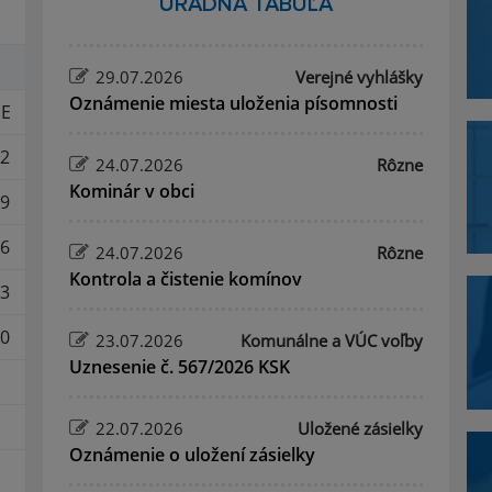
ÚRADNÁ TABUĽA
29.07.2026
Verejné vyhlášky
Oznámenie miesta uloženia písomnosti
E
2
24.07.2026
Rôzne
Kominár v obci
9
6
24.07.2026
Rôzne
Kontrola a čistenie komínov
3
0
23.07.2026
Komunálne a VÚC voľby
Uznesenie č. 567/2026 KSK
22.07.2026
Uložené zásielky
Oznámenie o uložení zásielky