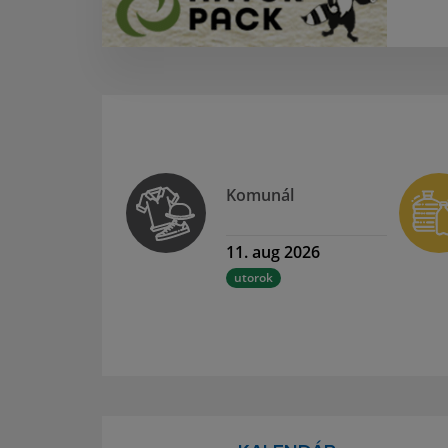
Komunál
11. aug 2026
utorok