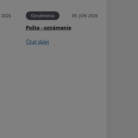
Čítať ďalej
N 2026
Oznámenia
09. JÚN 2026
Pošta - oznámenie
Čítať ďalej