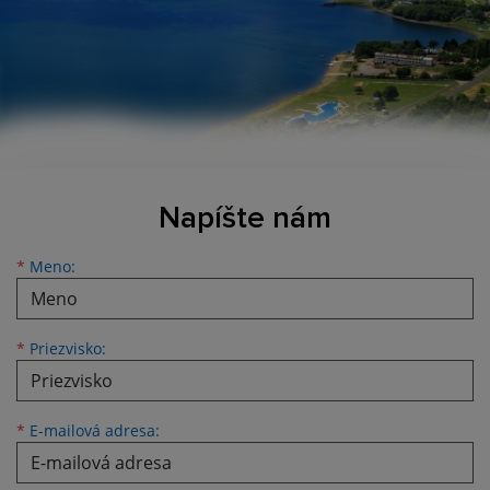
Napíšte nám
Meno
Priezvisko
E-mailová adresa
*
Meno:
*
Priezvisko:
*
E-mailová adresa: