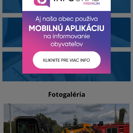
Dokumenty
Kontakty
Fotogaléria