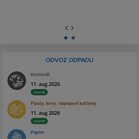
.
.
ODVOZ ODPADU
Komunál
11. aug 2026
utorok
Plasty, kovy, nápojové kartóny
11. aug 2026
utorok
Papier