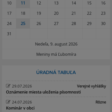
10
11
12
13
14
15
16
17
18
19
20
21
22
23
24
25
26
27
28
29
30
31
Nedeľa, 9. august 2026
Meniny má Ľubomíra
ÚRADNÁ TABUĽA
29.07.2026
Verejné vyhlášky
Oznámenie miesta uloženia písomnosti
24.07.2026
Rôzne
Kominár v obci