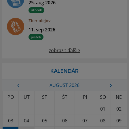
25. aug 2026
utorok
Zber olejov
11. sep 2026
piatok
zobraziť ďalšie
KALENDÁR
AUGUST 2026
PO
UT
ST
ŠT
PI
SO
NE
01
02
03
04
05
06
07
08
09