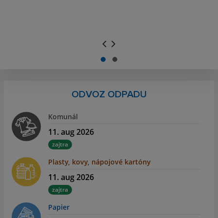
.
.
ODVOZ ODPADU
Komunál
11. aug 2026
zajtra
Plasty, kovy, nápojové kartóny
11. aug 2026
zajtra
Papier