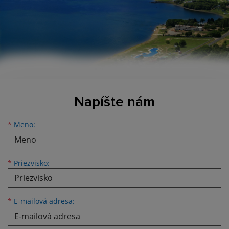
Napíšte nám
Meno
Priezvisko
E-mailová adresa
*
Meno:
*
Priezvisko:
*
E-mailová adresa: