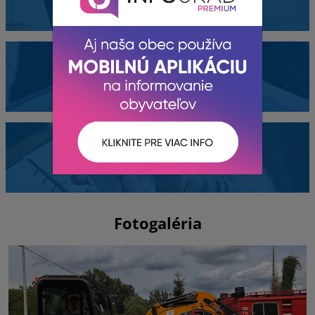
Dokumenty
Kontakty
Fotogaléria