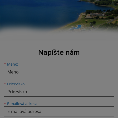
Napíšte nám
Meno
Priezvisko
E-mailová adresa
*
Meno:
*
Priezvisko:
*
E-mailová adresa: