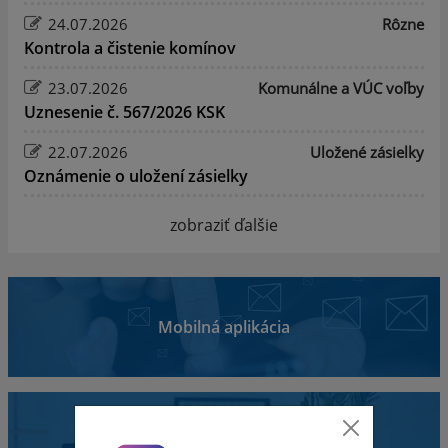
24.07.2026
Rôzne
Kontrola a čistenie komínov
23.07.2026
Komunálne a VÚC voľby
Uznesenie č. 567/2026 KSK
22.07.2026
Uložené zásielky
Oznámenie o uložení zásielky
zobraziť ďalšie
Mobilná aplikácia
Obecný úrad