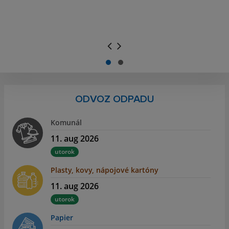
.
.
ODVOZ ODPADU
Komunál
11. aug 2026
utorok
Plasty, kovy, nápojové kartóny
11. aug 2026
utorok
Papier