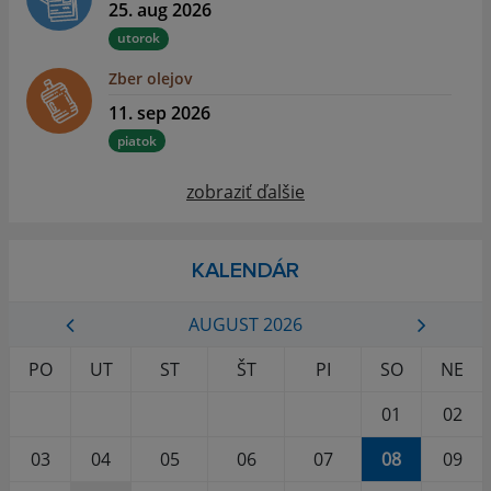
25. aug 2026
utorok
Zber olejov
11. sep 2026
piatok
zobraziť ďalšie
KALENDÁR
AUGUST 2026
PO
UT
ST
ŠT
PI
SO
NE
01
02
03
04
05
06
07
08
09