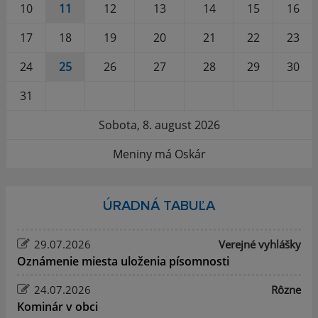
10
11
12
13
14
15
16
17
18
19
20
21
22
23
24
25
26
27
28
29
30
31
Sobota, 8. august 2026
Meniny má Oskár
ÚRADNÁ TABUĽA
29.07.2026
Verejné vyhlášky
Oznámenie miesta uloženia písomnosti
24.07.2026
Rôzne
Kominár v obci