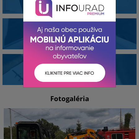
Dokumenty
Kontakty
Fotogaléria