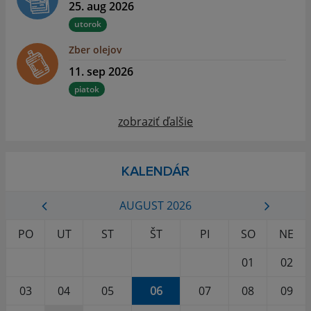
25. aug 2026
utorok
Zber olejov
11. sep 2026
piatok
zobraziť ďalšie
KALENDÁR
AUGUST 2026
PO
UT
ST
ŠT
PI
SO
NE
01
02
03
04
05
06
07
08
09