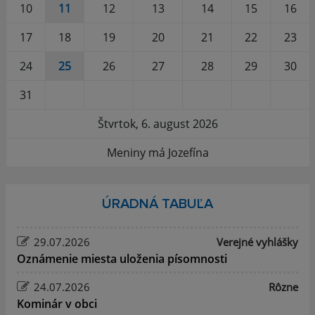
10
11
12
13
14
15
16
17
18
19
20
21
22
23
24
25
26
27
28
29
30
31
Štvrtok, 6. august 2026
Meniny má Jozefína
ÚRADNÁ TABUĽA
29.07.2026
Verejné vyhlášky
Oznámenie miesta uloženia písomnosti
24.07.2026
Rôzne
Kominár v obci