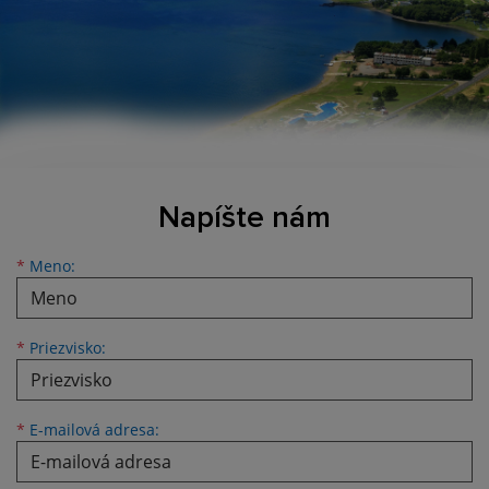
Napíšte nám
Meno
Priezvisko
E-mailová adresa
*
Meno:
*
Priezvisko:
*
E-mailová adresa: