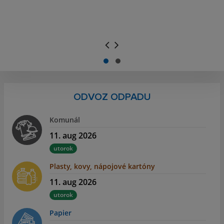
.
.
ODVOZ ODPADU
Komunál
11. aug 2026
utorok
Plasty, kovy, nápojové kartóny
11. aug 2026
utorok
Papier