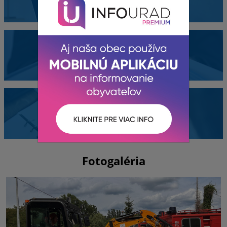
Dokumenty
Kontakty
Fotogaléria