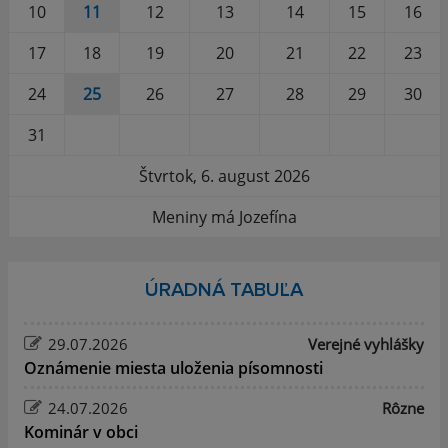
10
11
12
13
14
15
16
17
18
19
20
21
22
23
24
25
26
27
28
29
30
31
Štvrtok, 6. august 2026
Meniny má Jozefína
ÚRADNÁ TABUĽA
29.07.2026
Verejné vyhlášky
Oznámenie miesta uloženia písomnosti
24.07.2026
Rôzne
Kominár v obci