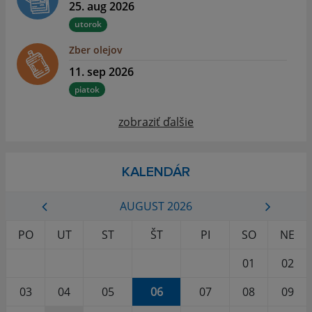
25. aug 2026
utorok
Zber olejov
11. sep 2026
piatok
zobraziť ďalšie
KALENDÁR
AUGUST 2026
PO
UT
ST
ŠT
PI
SO
NE
01
02
03
04
05
06
07
08
09