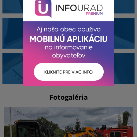
Dokumenty
Kontakty
Fotogaléria