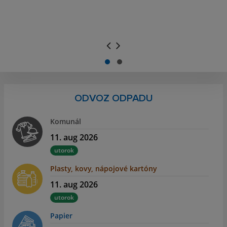
.
.
ODVOZ ODPADU
Komunál
11. aug 2026
utorok
Plasty, kovy, nápojové kartóny
11. aug 2026
utorok
Papier