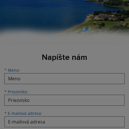
Napíšte nám
Meno
Priezvisko
E-mailová adresa
*
Meno:
*
Priezvisko:
*
E-mailová adresa: